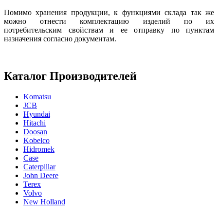
Помимо хранения продукции, к функциями склада так же
можно отнести комплектацию изделий по их
потребительским свойствам и ее отправку по пунктам
назначения согласно документам.
Каталог Производителей
Komatsu
JCB
Hyundai
Hitachi
Doosan
Kobelco
Hidromek
Case
Caterpillar
John Deere
Terex
Volvo
New Holland