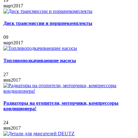
19
март
2017
Диск трансмиссии и поршнекомплекты
09
март
2017
Топливоподкачивающие насосы
27
янв
2017
Радиаторы на отопители, моторчики, компрессоры
кондиционера!
24
янв
2017