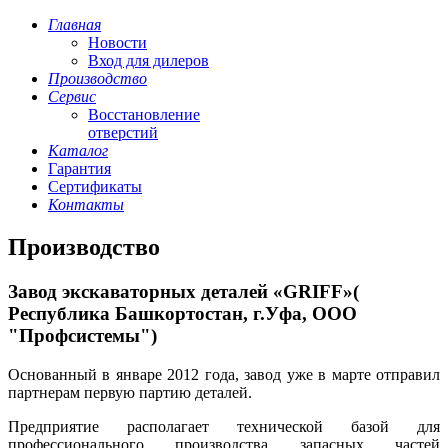
Главная
Новости
Вход для дилеров
Производство
Сервис
Восстановление
отверстий
Каталог
Гарантия
Сертификаты
Контакты
Производство
Завод экскаваторных деталей «GRIFF»(
Республика Башкортостан, г.Уфа, ООО
"Профсистемы")
Основанный в январе 2012 года, завод уже в марте отправил
партнерам первую партию деталей.
Предприятие располагает технической базой для
профессионального производства запасных частей