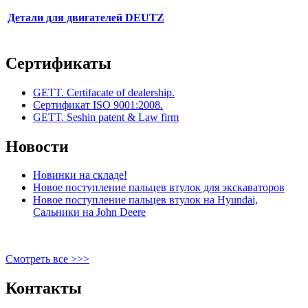
Детали для двигателей DEUTZ
Сертификаты
GETT. Certifacate of dealership.
Сертификат ISO 9001:2008.
GETT. Seshin patent & Law firm
Новости
Новинки на складе!
Новое поступление пальцев втулок для экскаваторов
Новое поступление пальцев втулок на Hyundai,
Сальники на John Deere
Смотреть все >>>
Контакты