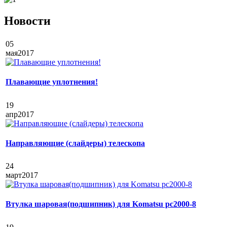
Новости
05
мая
2017
Плавающие уплотнения!
19
апр
2017
Направляющие (слайдеры) телескопа
24
март
2017
Втулка шаровая(подшипник) для Komatsu pc2000-8