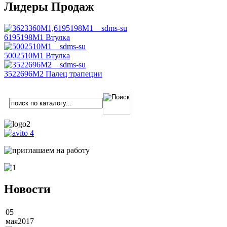
Лидеры Продаж
6195198M1 Втулка
5002510M1 Втулка
3522696M2 Палец трапеции
Новости
05
мая
2017