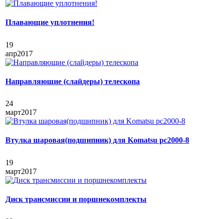
Плавающие уплотнения!
19
апр
2017
Направляющие (слайдеры) телескопа
24
март
2017
Втулка шаровая(подшипник) для Komatsu pc2000-8
19
март
2017
Диск трансмиссии и поршнекомплекты