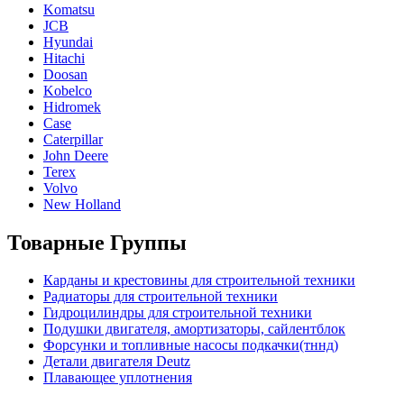
Komatsu
JCB
Hyundai
Hitachi
Doosan
Kobelco
Hidromek
Case
Caterpillar
John Deere
Terex
Volvo
New Holland
Товарные Группы
Карданы и крестовины для строительной техники
Радиаторы для строительной техники
Гидроцилиндры для строительной техники
Подушки двигателя, амортизаторы, сайлентблок
Форсунки и топливные насосы подкачки(тннд)
Детали двигателя Deutz
Плавающее уплотнения