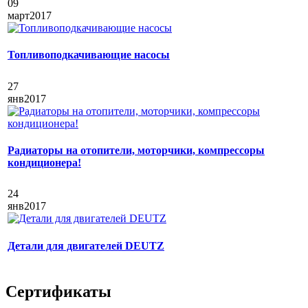
09
март
2017
Топливоподкачивающие насосы
27
янв
2017
Радиаторы на отопители, моторчики, компрессоры
кондиционера!
24
янв
2017
Детали для двигателей DEUTZ
Сертификаты