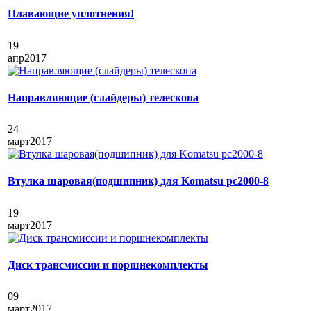
Плавающие уплотнения!
19
апр
2017
Направляющие (слайдеры) телескопа
24
март
2017
Втулка шаровая(подшипник) для Komatsu pc2000-8
19
март
2017
Диск трансмиссии и поршнекомплекты
09
март
2017