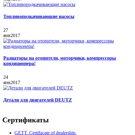
Топливоподкачивающие насосы
27
янв
2017
Радиаторы на отопители, моторчики, компрессоры
кондиционера!
24
янв
2017
Детали для двигателей DEUTZ
Сертификаты
GETT. Certifacate of dealership.