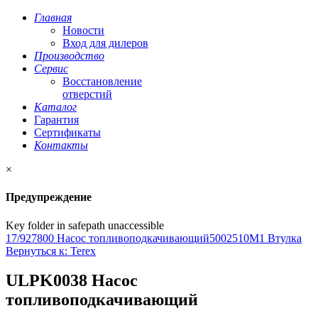
Главная
Новости
Вход для дилеров
Производство
Сервис
Восстановление
отверстий
Каталог
Гарантия
Сертификаты
Контакты
×
Предупреждение
Key folder in safepath unaccessible
17/927800 Насос топливоподкачивающий
5002510M1 Втулка
Вернуться к: Terex
ULPK0038 Насос
топливоподкачивающий