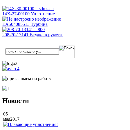
14Х-27-00100 Уплотнение
EA504085513 Турбина
208-70-13141 Втулка в рукоять
Новости
05
мая
2017