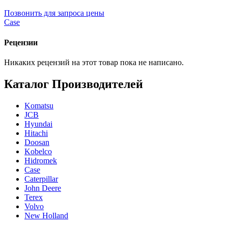
Позвонить для запроса цены
Case
Рецензии
Никаких рецензий на этот товар пока не написано.
Каталог Производителей
Komatsu
JCB
Hyundai
Hitachi
Doosan
Kobelco
Hidromek
Case
Caterpillar
John Deere
Terex
Volvo
New Holland