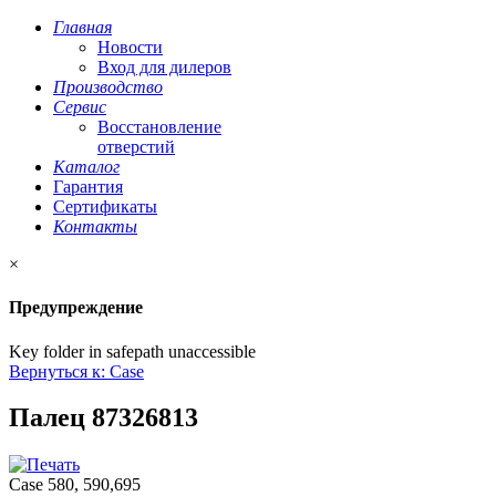
Главная
Новости
Вход для дилеров
Производство
Сервис
Восстановление
отверстий
Каталог
Гарантия
Сертификаты
Контакты
×
Предупреждение
Key folder in safepath unaccessible
Вернуться к: Case
Палец 87326813
Case 580, 590,695