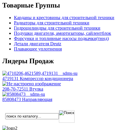
Товарные Группы
Карданы и крестовины для строительной техники
Радиаторы для строительной техники
Гидроцилиндры для строительной техники
Подушки двигателя, амортизаторы, сайлентблок
Форсунки и топливные насосы подкачки(тннд)
Детали двигателя Deutz
Плавающее уплотнения
Лидеры Продаж
4719131 Компрессор кондиционера
208-70-72511 Втулка
85808473 Направляющая